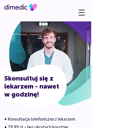
Skonsultuj się z
lekarzem - nawet
w godzinę!
• Konsultacja telefoniczna z lekarzem
• 79,99 zł – bez ukrytych kosztów