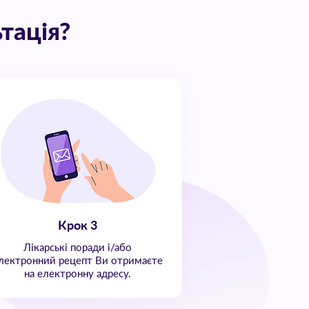
тація?
Крок 3
Лікарські поради і/або
лектронний рецепт Ви отримаєте
на електронну адресу.