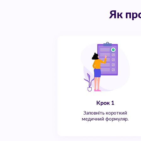
Як пр
Крок 1
Заповніть короткий
медичний формуляр.