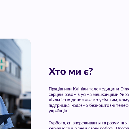
Хто ми є?
Працівники Клініки телемедицини Dim
серцем разом з усіма мешканцями Укра
діяльністю допомагаємо усім тим, кому
підтримка, надаємо безкоштовні телефо
українців.
Турбота, співпереживання та розуміння 
керуємося щодня в своїй роботі. Протя