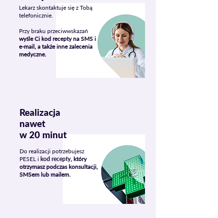
Lekarz skontaktuje się z Tobą
telefonicznie.
Przy braku przeciwwskazań
wyśle Ci kod recepty na SMS i
e-mail, a także inne zalecenia
medyczne.
Realizacja
nawet
w 20 minut
Do realizacji potrzebujesz
PESEL i
ko
d recepty
, który
otrzymasz podczas konsultacji,
SMSem lub mailem.