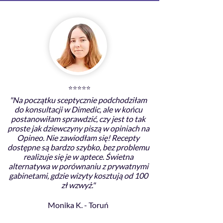
⭐
⭐
⭐
⭐
⭐
"Na początku sceptycznie podchodziłam
do konsultacji w Dimedic, ale w końcu
postanowiłam sprawdzić, czy jest to tak
proste jak dziewczyny piszą w opiniach na
Opineo. Nie zawiodłam się! Recepty
dostępne są bardzo szybko, bez problemu
realizuje się je w aptece. Świetna
alternatywa w porównaniu z prywatnymi
gabinetami, gdzie wizyty kosztują od 100
zł wzwyż."
Monika K. - Toruń